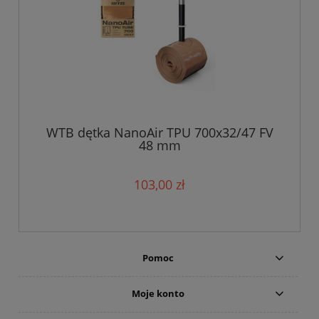
WTB dętka NanoAir TPU 700x32/47 FV
48 mm
103,00 zł
Pomoc
Moje konto