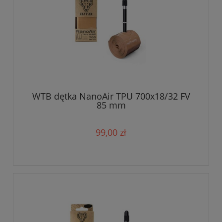
WTB dętka NanoAir TPU 700x18/32 FV
85 mm
99,00 zł