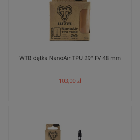
WTB dętka NanoAir TPU 29'' FV 48 mm
103,00 zł