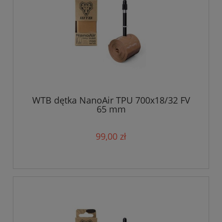
WTB dętka NanoAir TPU 700x18/32 FV
65 mm
99,00 zł