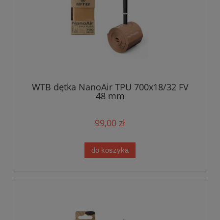
WTB dętka NanoAir TPU 700x18/32 FV
48 mm
99,00 zł
do koszyka