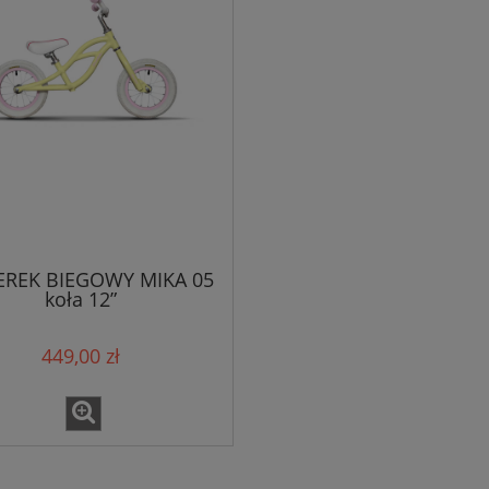
REK BIEGOWY MIKA 05
koła 12”
449,00 zł