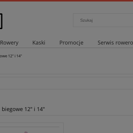
Rowery
Kaski
Promocje
Serwis rower
owe 12" i 14"
 biegowe 12" i 14"