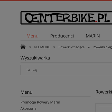
Menu
Producenci
MARIN
»
»
»
PLUMBIKE
Rowerki dziecięce
Rowerki bieg
Wyszukiwarka
Rowerki
Menu
Promocja Rowery Marin
Akcesoria