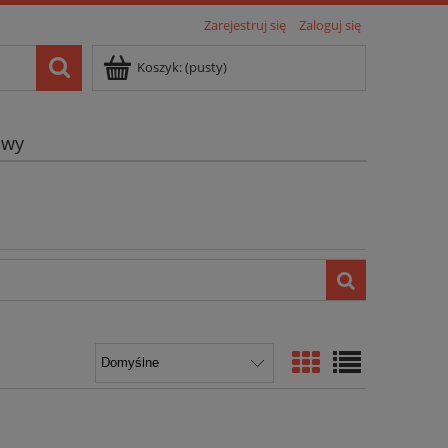
Zarejestruj się
Zaloguj się
Koszyk:
(pusty)
owy