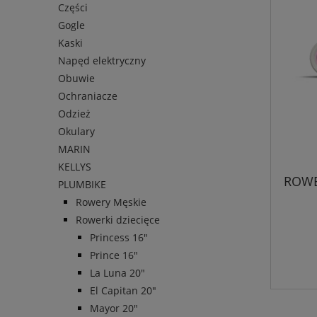
Części
Gogle
Kaski
Napęd elektryczny
Obuwie
Ochraniacze
Odzież
Okulary
MARIN
KELLYS
ROWE
PLUMBIKE
Rowery Męskie
Rowerki dziecięce
Princess 16"
Prince 16"
La Luna 20"
El Capitan 20"
Mayor 20"