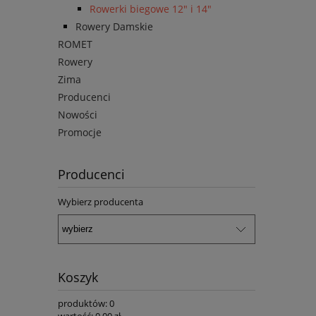
Rowerki biegowe 12" i 14"
Rowery Damskie
ROMET
Rowery
Zima
Producenci
Nowości
Promocje
Producenci
Wybierz producenta
Koszyk
produktów:
0
wartość:
0,00 zł