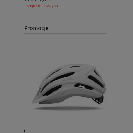
przejdź do koszyka
Promocje
zerwony 9
Opona 