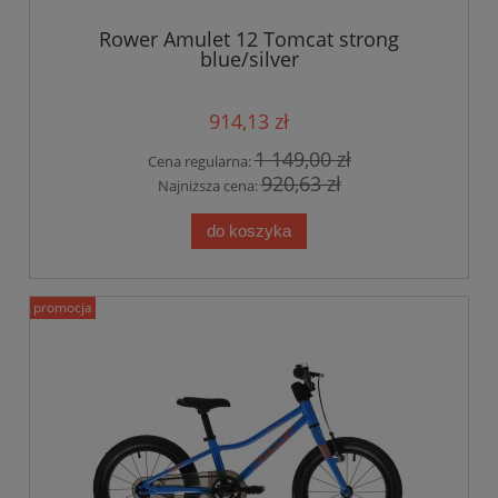
Rower Amulet 12 Tomcat strong
blue/silver
914,13 zł
1 149,00 zł
Cena regularna:
920,63 zł
Najniższa cena:
do koszyka
promocja