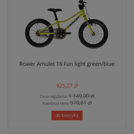
Rower Amulet 16 Fun light green/blue
925,27 zł
1 149,00 zł
Cena regularna:
970,81 zł
Najniższa cena:
do koszyka