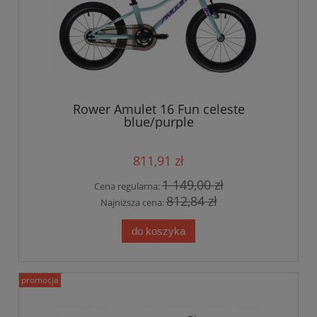
Rower Amulet 16 Fun celeste
blue/purple
811,91 zł
1 149,00 zł
Cena regularna:
812,84 zł
Najniższa cena:
do koszyka
promocja