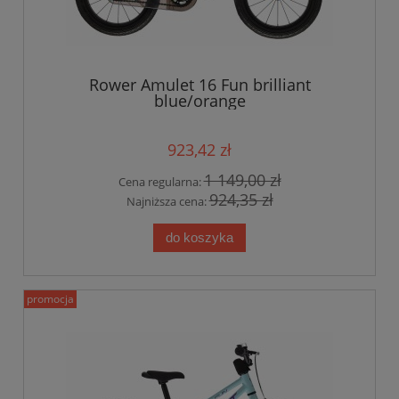
Rower Amulet 16 Fun brilliant
blue/orange
923,42 zł
1 149,00 zł
Cena regularna:
924,35 zł
Najniższa cena:
do koszyka
promocja