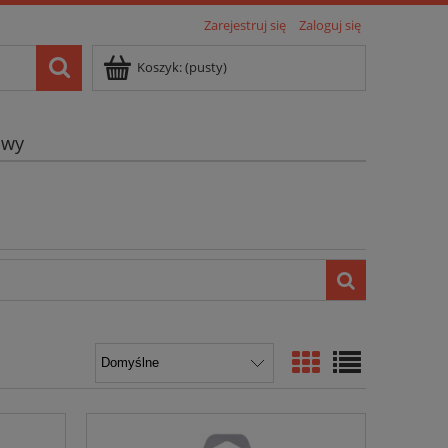
Zarejestruj się
Zaloguj się
Koszyk:
(pusty)
owy