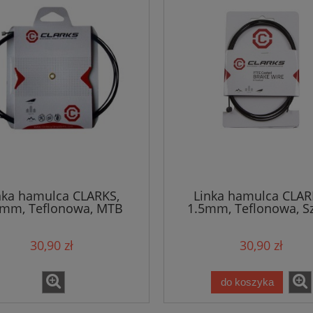
nka hamulca CLARKS,
Linka hamulca CLAR
5mm, Teflonowa, MTB
1.5mm, Teflonowa, S
30,90 zł
30,90 zł
do koszyka