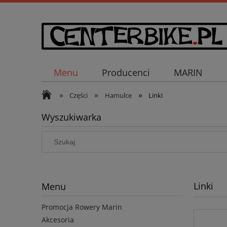
Menu
Producenci
MARIN
»
»
»
Części
Hamulce
Linki
Wyszukiwarka
Linki
Menu
Promocja Rowery Marin
Akcesoria