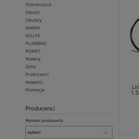
Ochraniacze
Odzież
Okulary
MARIN
KELLYS
PLUMBIKE
ROMET
Rowery
Zima
Producenci
Nowości
Li
Promocje
1.
Producenci
Wybierz producenta