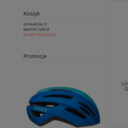
Koszyk
produktów:
0
wartość:
0,00 zł
przejdź do koszyka
Promocje
Li
G
Lubr