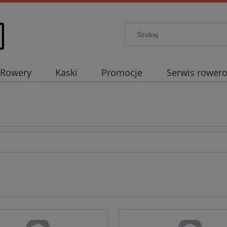
Rowery
Kaski
Promocje
Serwis rower