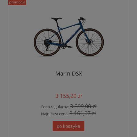
promocja
Marin DSX
3 155,29 zł
3 399,00 zł
Cena regularna:
3 161,07 zł
Najniższa cena:
do koszyka