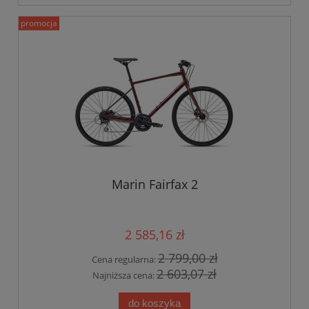
promocja
Marin Fairfax 2
2 585,16 zł
2 799,00 zł
Cena regularna:
2 603,07 zł
Najniższa cena:
do koszyka