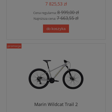
7 825,53 zł
8 999,00 zł
Cena regularna:
7 663,55 zł
Najniższa cena:
do koszyka
promocja
Marin Wildcat Trail 2