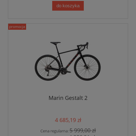
do koszyka
promocja
Marin Gestalt 2
4 685,19 zł
5 999,00 zł
Cena regularna: