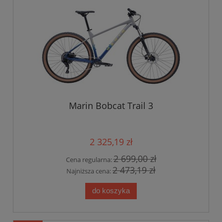
Marin Bobcat Trail 3
2 325,19 zł
2 699,00 zł
Cena regularna:
2 473,19 zł
Najniższa cena:
do koszyka