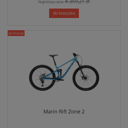
4 359,21 zł
Najniższa cena:
do koszyka
promocja
Marin Rift Zone 2