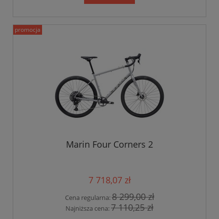
promocja
Marin Four Corners 2
7 718,07 zł
8 299,00 zł
Cena regularna:
7 110,25 zł
Najniższa cena: