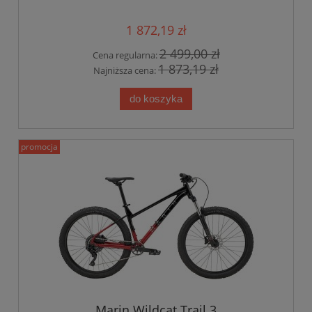
1 872,19 zł
2 499,00 zł
Cena regularna:
1 873,19 zł
Najniższa cena:
do koszyka
promocja
Marin Wildcat Trail 3