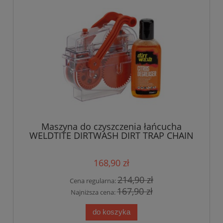
Maszyna do czyszczenia łańcucha
WELDTITE DIRTWASH DIRT TRAP CHAIN
DEGREASER MACHINE + Odtłuszczacz
75ml
168,90 zł
214,90 zł
Cena regularna:
167,90 zł
Najniższa cena:
do koszyka