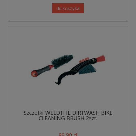
do koszyka
Szczotki WELDTITE DIRTWASH BIKE
CLEANING BRUSH 2szt.
89,90 zł