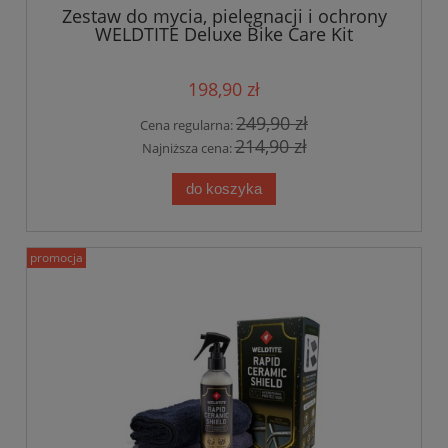
Zestaw do mycia, pielęgnacji i ochrony
WELDTITE Deluxe Bike Care Kit
198,90 zł
249,90 zł
Cena regularna:
214,90 zł
Najniższa cena:
do koszyka
promocja