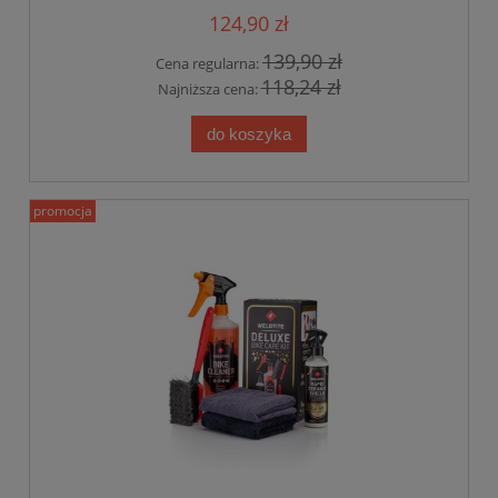
124,90 zł
139,90 zł
Cena regularna:
118,24 zł
Najniższa cena:
do koszyka
promocja