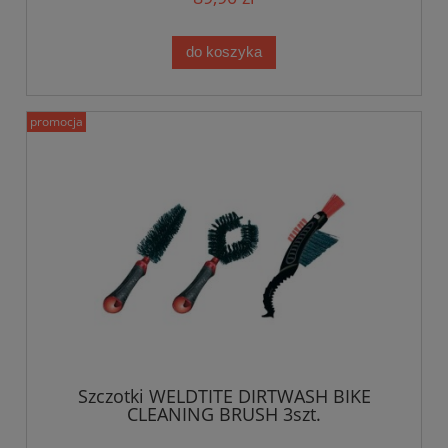
do koszyka
promocja
Szczotki WELDTITE DIRTWASH BIKE
CLEANING BRUSH 3szt.