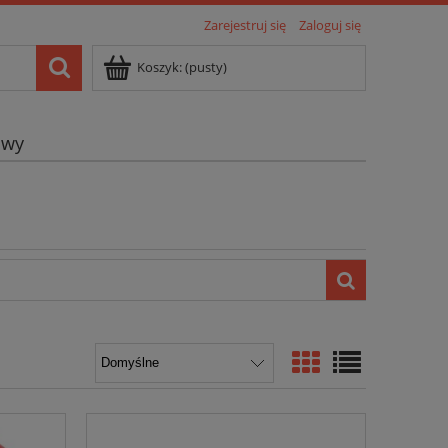
Zarejestruj się
Zaloguj się
Koszyk:
(pusty)
owy