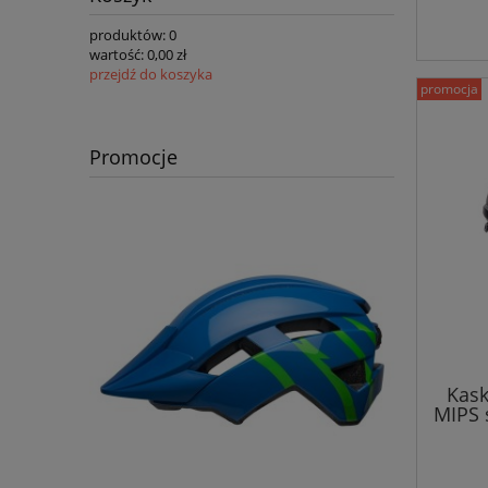
produktów:
0
wartość:
0,00 zł
przejdź do koszyka
promocja
Promocje
Kask
MIPS 