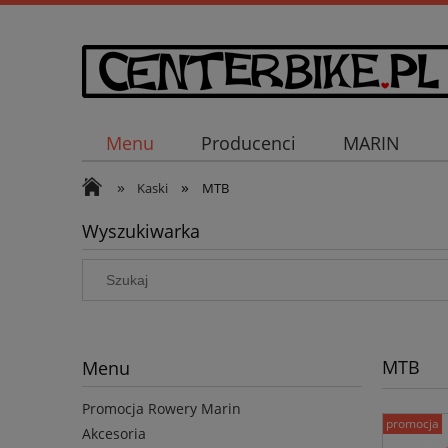
Menu
Producenci
MARIN
»
»
Kaski
MTB
Wyszukiwarka
MTB
Menu
Promocja Rowery Marin
promocja
Akcesoria