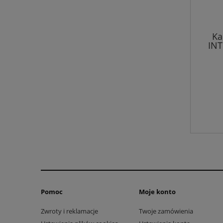
Ka
INT
glo
Pomoc
Moje konto
Zwroty i reklamacje
Twoje zamówienia