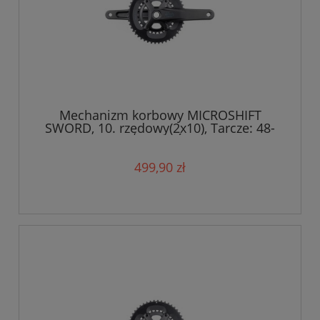
Mechanizm korbowy MICROSHIFT
SWORD, 10. rzędowy(2x10), Tarcze: 48-
31T, Ramię 170mm, Średnica wałku
24mm
499,90 zł