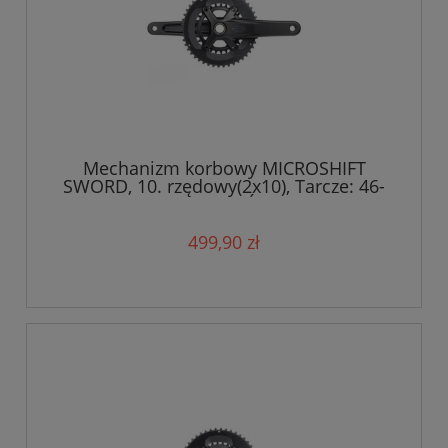
Mechanizm korbowy MICROSHIFT
SWORD, 10. rzędowy(2x10), Tarcze: 46-
29T, Ramię 175mm, Średnica wałku
24mm
499,90 zł