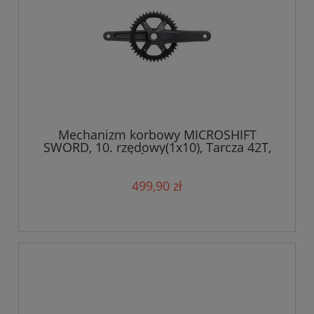
Mechanizm korbowy MICROSHIFT
SWORD, 10. rzędowy(1x10), Tarcza 42T,
Ramię 175mm, Średnica wałku 24mm
499,90 zł