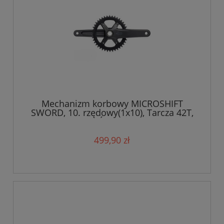
Mechanizm korbowy MICROSHIFT
SWORD, 10. rzędowy(1x10), Tarcza 42T,
Ramię 170mm, Średnica wałku 24mm
499,90 zł