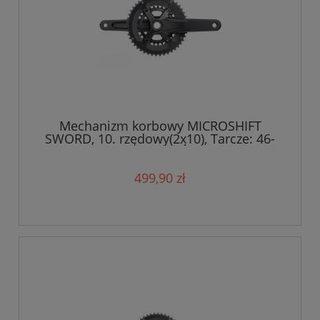
Mechanizm korbowy MICROSHIFT
SWORD, 10. rzędowy(2x10), Tarcze: 46-
29T, Ramię 172,5mm, Średnica wałku
24mm
499,90 zł