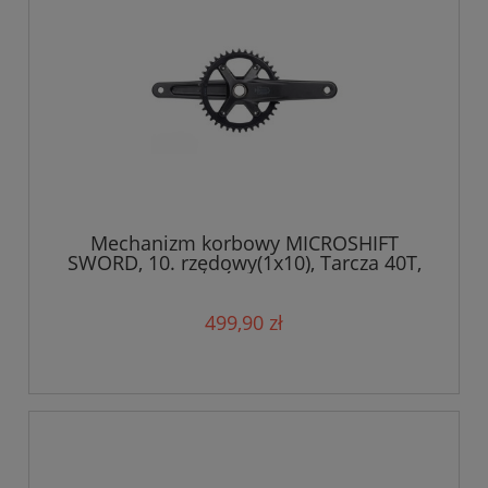
Mechanizm korbowy MICROSHIFT
SWORD, 10. rzędowy(1x10), Tarcza 40T,
Ramię 172,5mm, Średnica wałku 24mm
499,90 zł