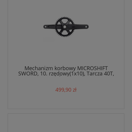
Mechanizm korbowy MICROSHIFT
SWORD, 10. rzędowy(1x10), Tarcza 40T,
Ramię 170mm, Średnica wałku 24mm
499,90 zł