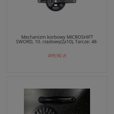
Mechanizm korbowy MICROSHIFT
SWORD, 10. rzędowy(2x10), Tarcze: 48-
31T, Ramię 175mm, Średnica wałku
24mm
499,90 zł