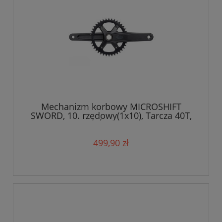
Mechanizm korbowy MICROSHIFT
SWORD, 10. rzędowy(1x10), Tarcza 40T,
Ramię 175mm, Średnica wałku 24mm
499,90 zł