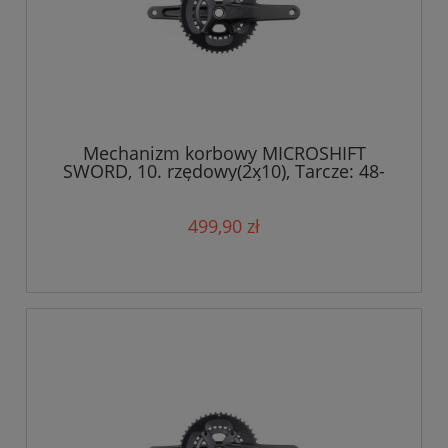
Mechanizm korbowy MICROSHIFT
SWORD, 10. rzędowy(2x10), Tarcze: 48-
31T, Ramię 172,5mm, Średnica wałku
24mm
499,90 zł