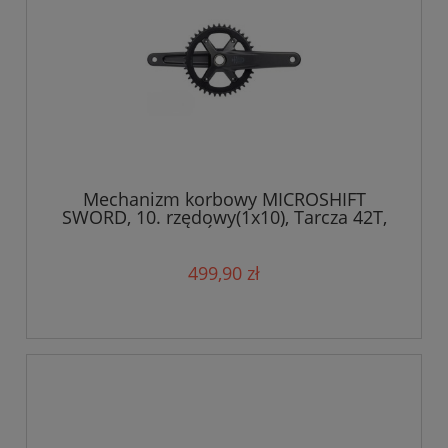
Mechanizm korbowy MICROSHIFT
SWORD, 10. rzędowy(1x10), Tarcza 42T,
Ramię 172,5mm, Średnica wałku 24mm
499,90 zł