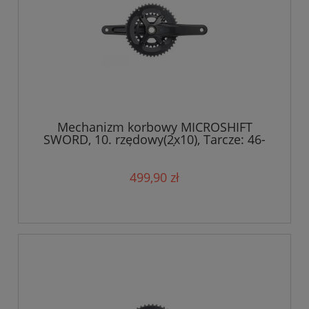
Mechanizm korbowy MICROSHIFT
SWORD, 10. rzędowy(2x10), Tarcze: 46-
29T, Ramię 170mm, Średnica wałku
24mm
499,90 zł