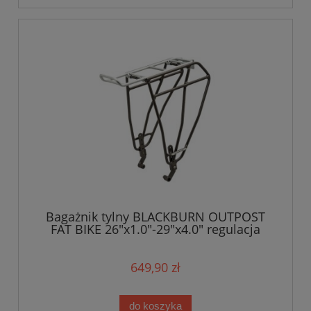
Bagażnik tylny BLACKBURN OUTPOST
FAT BIKE 26"x1.0"-29"x4.0" regulacja
szerokości do 31,8kg grafitowy (NEW)
649,90 zł
do koszyka