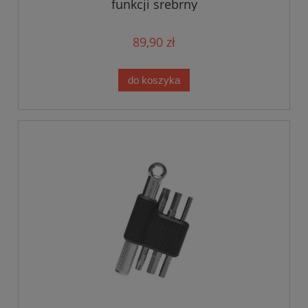
funkcji srebrny
89,90 zł
do koszyka