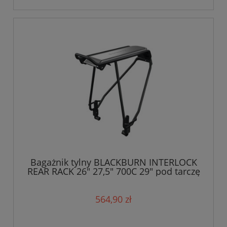
Bagażnik tylny BLACKBURN INTERLOCK
REAR RACK 26" 27,5" 700C 29" pod tarczę
kluczyk do 20,5kg czarny
564,90 zł