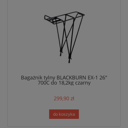
Bagażnik tylny BLACKBURN EX-1 26"
700C do 18,2kg czarny
299,90 zł
do koszyka