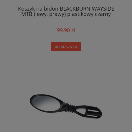
Koszyk na bidon BLACKBURN WAYSIDE
MTB (lewy, prawy) plastikowy czarny
matowy
99,90 zł
do koszyka