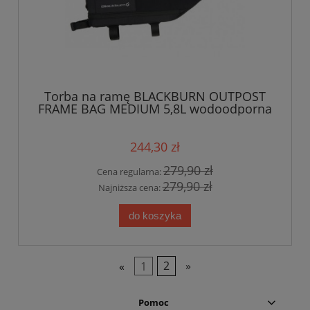
Torba na ramę BLACKBURN OUTPOST
FRAME BAG MEDIUM 5,8L wodoodporna
roz. M czarna
244,30 zł
279,90 zł
Cena regularna:
279,90 zł
Najniższa cena:
do koszyka
«
1
2
»
Pomoc