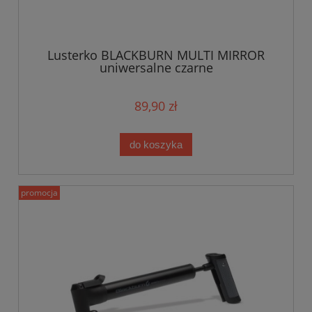
Lusterko BLACKBURN MULTI MIRROR
uniwersalne czarne
89,90 zł
do koszyka
promocja