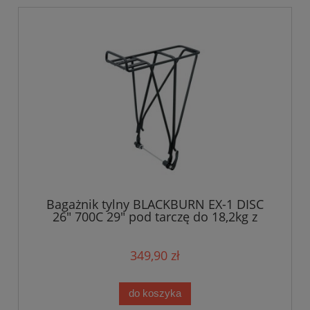
Bagażnik tylny BLACKBURN EX-1 DISC
26" 700C 29" pod tarczę do 18,2kg z
zaciskiem czarny
349,90 zł
do koszyka