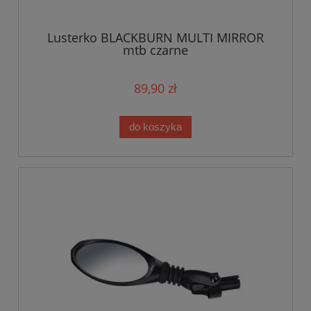
Lusterko BLACKBURN MULTI MIRROR
mtb czarne
89,90 zł
do koszyka