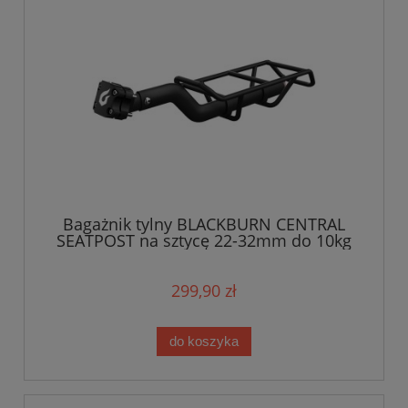
Bagażnik tylny BLACKBURN CENTRAL
SEATPOST na sztycę 22-32mm do 10kg
czarny
299,90 zł
do koszyka