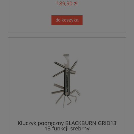
189,90 zł
do koszyka
Kluczyk podręczny BLACKBURN GRID13
13 funkcji srebrny