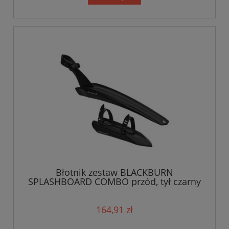
Błotnik zestaw BLACKBURN
SPLASHBOARD COMBO przód, tył czarny
164,91 zł