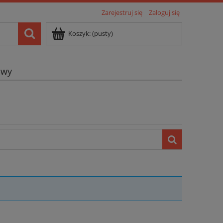
Zarejestruj się
Zaloguj się
Koszyk:
(pusty)
owy