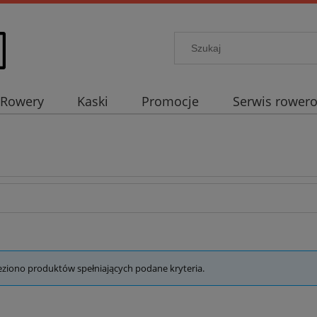
Rowery
Kaski
Promocje
Serwis rower
eziono produktów spełniających podane kryteria.