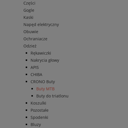
Części
Gogle
Kaski
Napęd elektryczny
Obuwie
Ochraniacze
Odzież
Rękawiczki
Nakrycia głowy
APIS
CHIBA
CRONO Buty
Buty MTB
Buty do triatlonu
Koszulki
Pozostałe
Spodenki
Bluzy