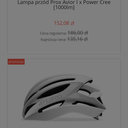
Lampa przód Prox Avior I x Power Cree
[1000lm]
152,08 zł
186,00 zł
Cena regularna:
135,16 zł
Najniższa cena:
promocja