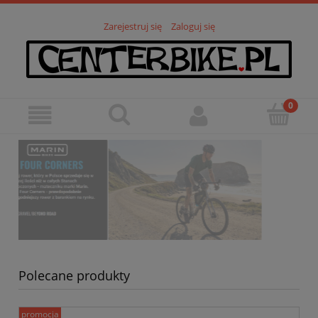
Zarejestruj się
Zaloguj się
Polecane produkty
promocja