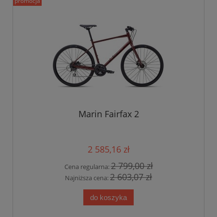
promocja
Marin Fairfax 2
2 585,16 zł
2 799,00 zł
Cena regularna:
2 603,07 zł
Najniższa cena:
do koszyka