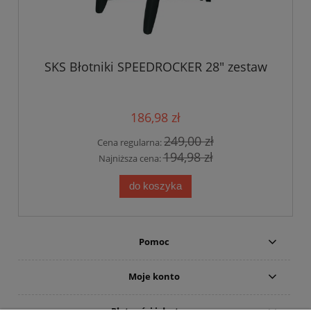
SKS Błotniki SPEEDROCKER 28" zestaw
186,98 zł
249,00 zł
Cena regularna:
194,98 zł
Najniższa cena:
do koszyka
Pomoc
Moje konto