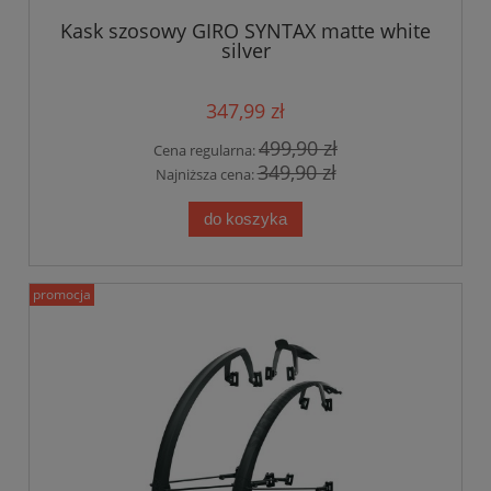
Kask szosowy GIRO SYNTAX matte white
silver
347,99 zł
499,90 zł
Cena regularna:
349,90 zł
Najniższa cena:
do koszyka
promocja