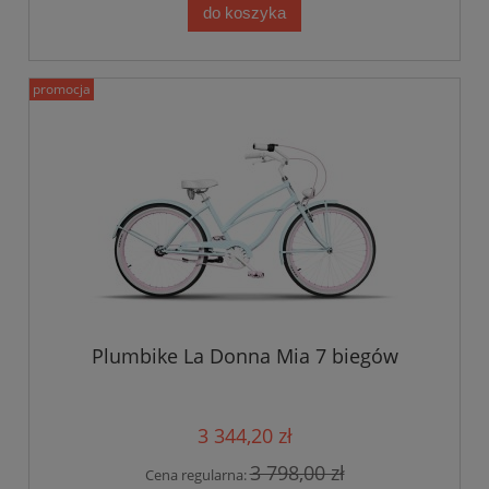
do koszyka
promocja
Plumbike La Donna Mia 7 biegów
3 344,20 zł
3 798,00 zł
Cena regularna: