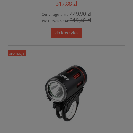
317,88 zł
449,90 zł
Cena regularna:
319,40 zł
Najniższa cena:
do koszyka
promocja