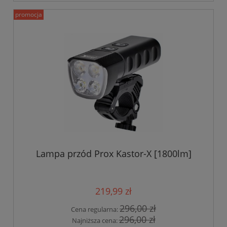
promocja
Lampa przód Prox Kastor-X [1800lm]
219,99 zł
296,00 zł
Cena regularna:
296,00 zł
Najniższa cena: