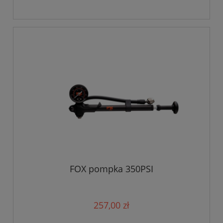
FOX pompka 350PSI
257,00 zł